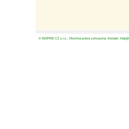
© INSPIRE CZ s.r.o., Všechna práva vyhrazena. Kontakt: help@