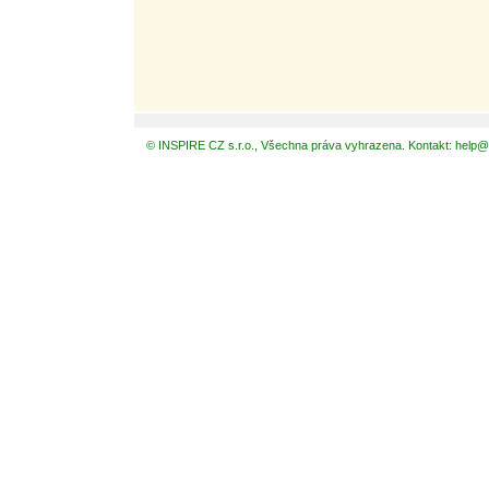
© INSPIRE CZ s.r.o., Všechna práva vyhrazena. Kontakt: help@