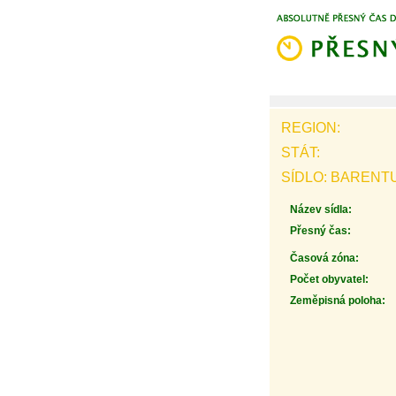
REGION:
STÁT:
SÍDLO: BARENT
Název sídla:
Přesný čas:
Časová zóna:
Počet obyvatel:
Zeměpisná poloha: