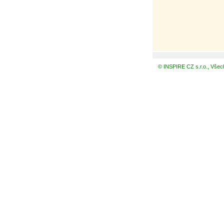
© INSPIRE CZ s.r.o., Všec