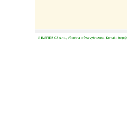
© INSPIRE CZ s.r.o., Všechna práva vyhrazena. Kontakt: help@