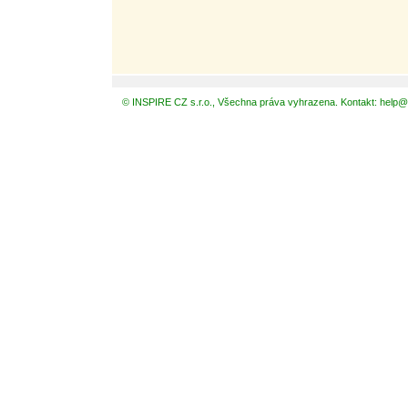
© INSPIRE CZ s.r.o., Všechna práva vyhrazena. Kontakt: help@