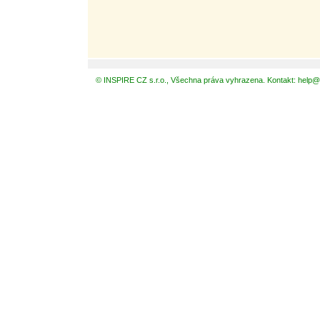
© INSPIRE CZ s.r.o., Všechna práva vyhrazena. Kontakt: help@