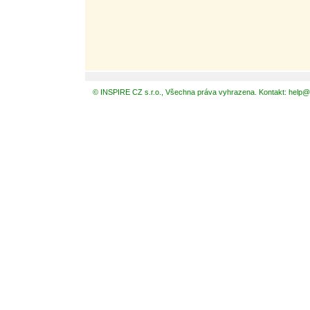
© INSPIRE CZ s.r.o., Všechna práva vyhrazena. Kontakt: help@