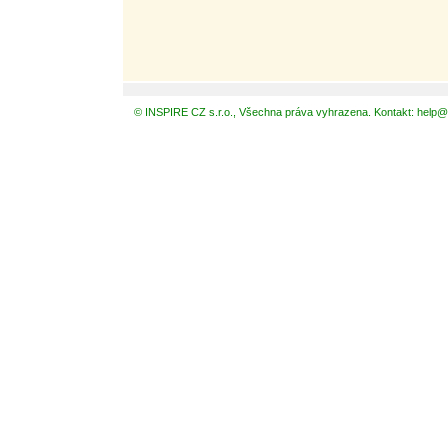
© INSPIRE CZ s.r.o., Všechna práva vyhrazena. Kontakt: help@