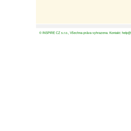
© INSPIRE CZ s.r.o., Všechna práva vyhrazena. Kontakt: help@