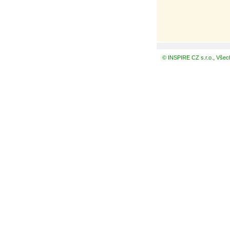
© INSPIRE CZ s.r.o., Všec