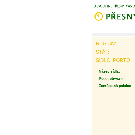
REGION:
STÁT:
SÍDLO: PORTO
Název sídla:
Počet obyvatel:
Zeměpisná poloha: