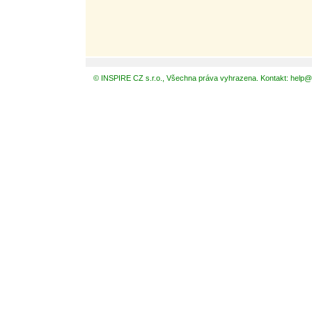
© INSPIRE CZ s.r.o., Všechna práva vyhrazena. Kontakt: help@