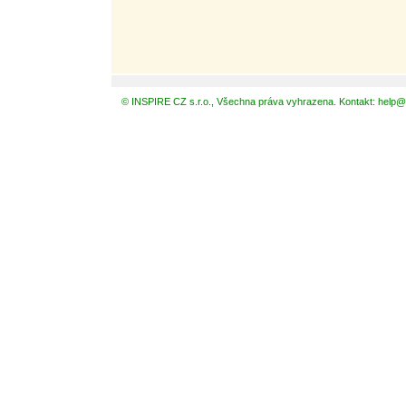
© INSPIRE CZ s.r.o., Všechna práva vyhrazena. Kontakt: help@