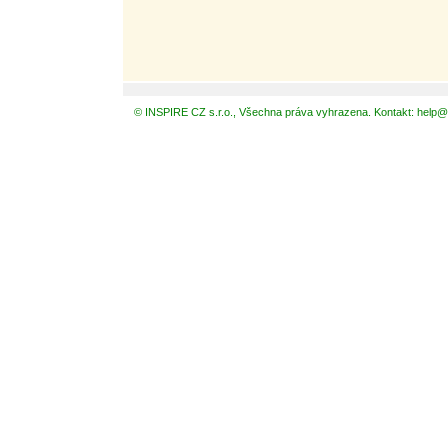
© INSPIRE CZ s.r.o., Všechna práva vyhrazena. Kontakt: help@