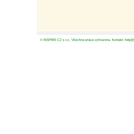
© INSPIRE CZ s.r.o., Všechna práva vyhrazena. Kontakt: help@