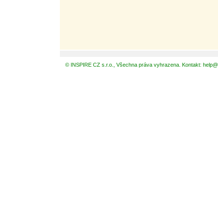
© INSPIRE CZ s.r.o., Všechna práva vyhrazena. Kontakt: help@