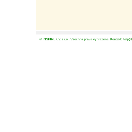
© INSPIRE CZ s.r.o., Všechna práva vyhrazena. Kontakt: help@