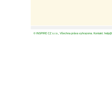
© INSPIRE CZ s.r.o., Všechna práva vyhrazena. Kontakt: help@