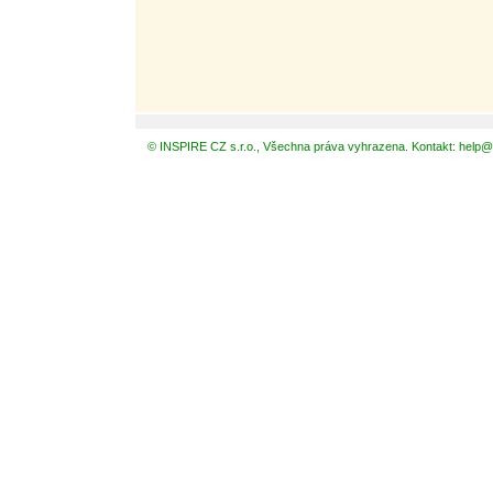
© INSPIRE CZ s.r.o., Všechna práva vyhrazena. Kontakt: help@