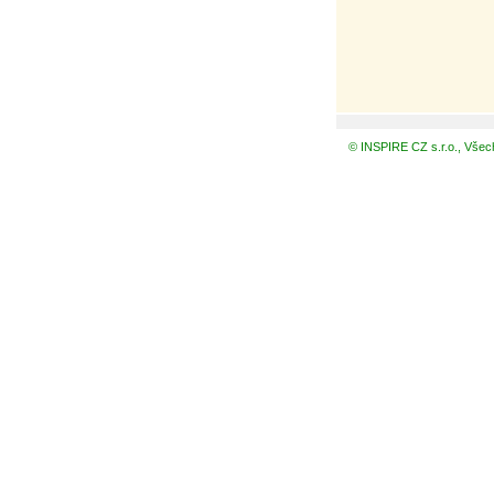
© INSPIRE CZ s.r.o., Všec