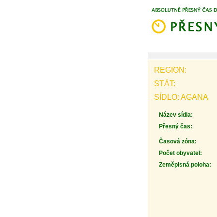
REGION:
STÁT:
SÍDLO: AGANA
Název sídla:
Přesný čas:
Časová zóna:
Počet obyvatel:
Zeměpisná poloha: