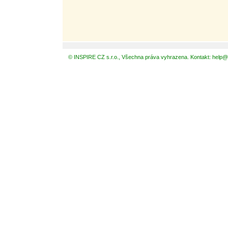
© INSPIRE CZ s.r.o., Všechna práva vyhrazena. Kontakt: help@