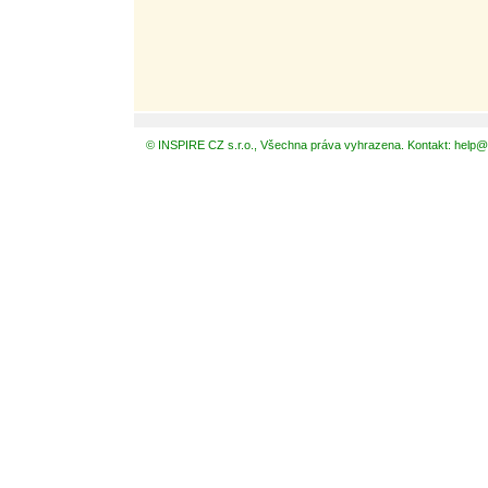
© INSPIRE CZ s.r.o., Všechna práva vyhrazena. Kontakt: help@