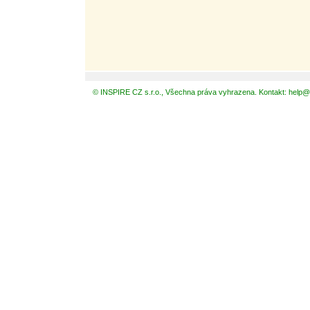
© INSPIRE CZ s.r.o., Všechna práva vyhrazena. Kontakt: help@