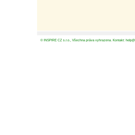
© INSPIRE CZ s.r.o., Všechna práva vyhrazena. Kontakt: help@