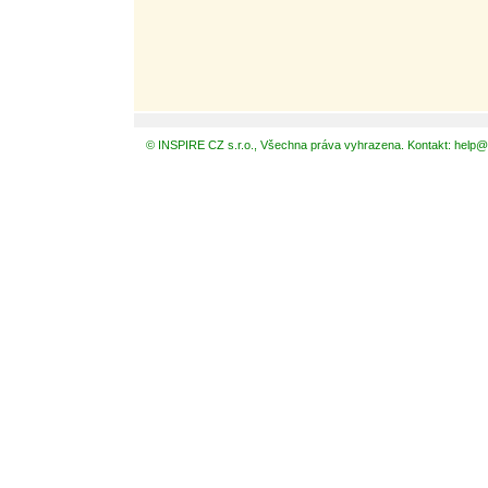
© INSPIRE CZ s.r.o., Všechna práva vyhrazena. Kontakt: help@