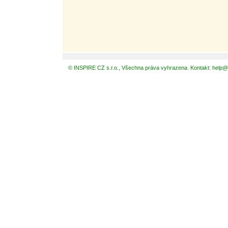
© INSPIRE CZ s.r.o., Všechna práva vyhrazena. Kontakt: help@