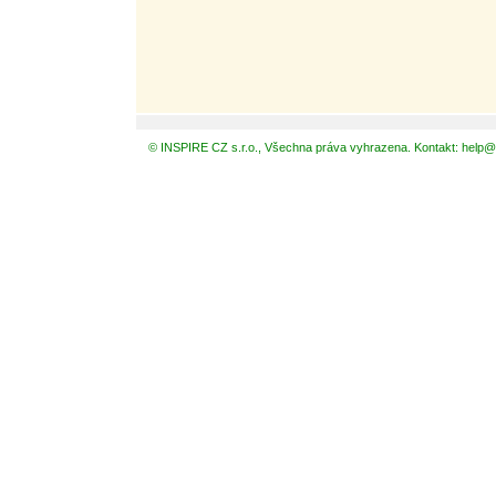
© INSPIRE CZ s.r.o., Všechna práva vyhrazena. Kontakt: help@