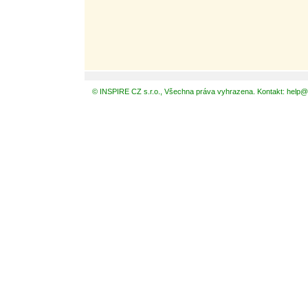
© INSPIRE CZ s.r.o., Všechna práva vyhrazena. Kontakt: help@