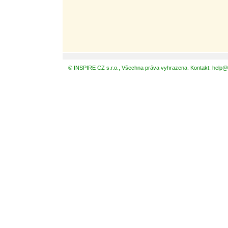
© INSPIRE CZ s.r.o., Všechna práva vyhrazena. Kontakt: help@