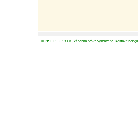
© INSPIRE CZ s.r.o., Všechna práva vyhrazena. Kontakt: help@