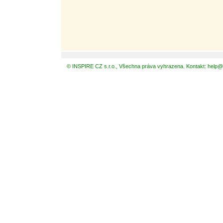
© INSPIRE CZ s.r.o., Všechna práva vyhrazena. Kontakt: help@