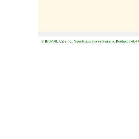
© INSPIRE CZ s.r.o., Všechna práva vyhrazena. Kontakt: help@