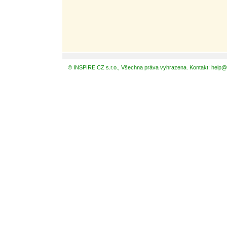
© INSPIRE CZ s.r.o., Všechna práva vyhrazena. Kontakt: help@