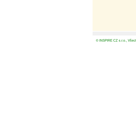
© INSPIRE CZ s.r.o., Všec