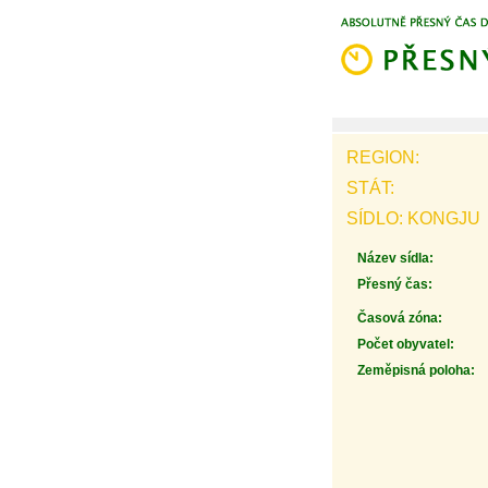
REGION:
STÁT:
SÍDLO: KONGJU
Název sídla:
Přesný čas:
Časová zóna:
Počet obyvatel:
Zeměpisná poloha: