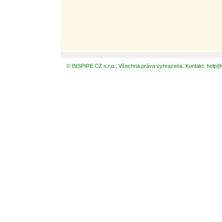
© INSPIRE CZ s.r.o., Všechna práva vyhrazena. Kontakt: help@