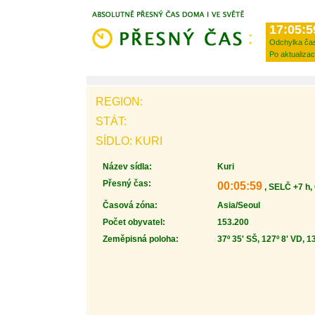
17:05:5
Odchylka ča
Po aktualizac
REGION:
STÁT:
SÍDLO: KURI
Název sídla:
Kuri
Přesný čas:
00:05:59
, SELČ +7 h,
Časová zóna:
Asia/Seoul
Počet obyvatel:
153.200
Zeměpisná poloha:
37º 35' SŠ, 127º 8' VD, 1