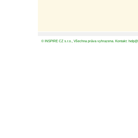
© INSPIRE CZ s.r.o., Všechna práva vyhrazena. Kontakt: help@