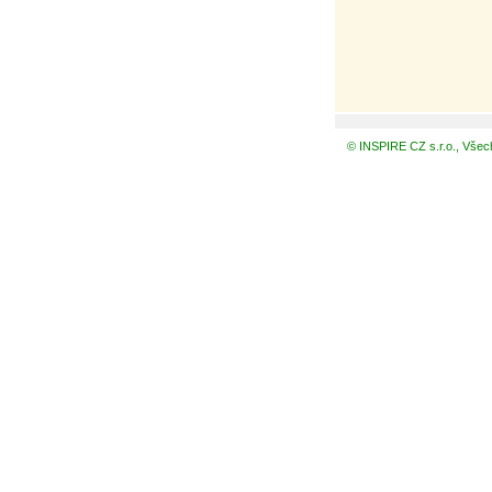
© INSPIRE CZ s.r.o., Všec