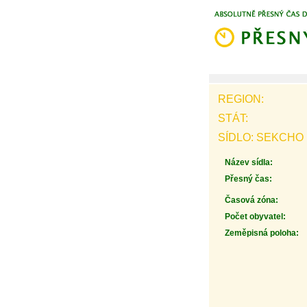
REGION:
STÁT:
SÍDLO: SEKCHO
Název sídla:
Přesný čas:
Časová zóna:
Počet obyvatel:
Zeměpisná poloha: