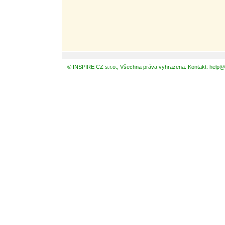
© INSPIRE CZ s.r.o., Všechna práva vyhrazena. Kontakt: help@