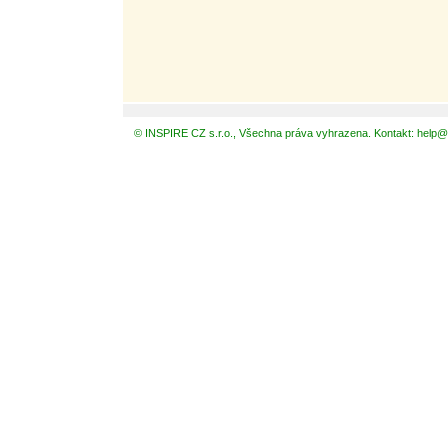
© INSPIRE CZ s.r.o., Všechna práva vyhrazena. Kontakt: help@