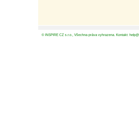
© INSPIRE CZ s.r.o., Všechna práva vyhrazena. Kontakt: help@