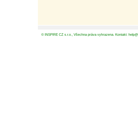
© INSPIRE CZ s.r.o., Všechna práva vyhrazena. Kontakt: help@