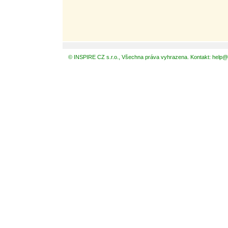
© INSPIRE CZ s.r.o., Všechna práva vyhrazena. Kontakt: help@