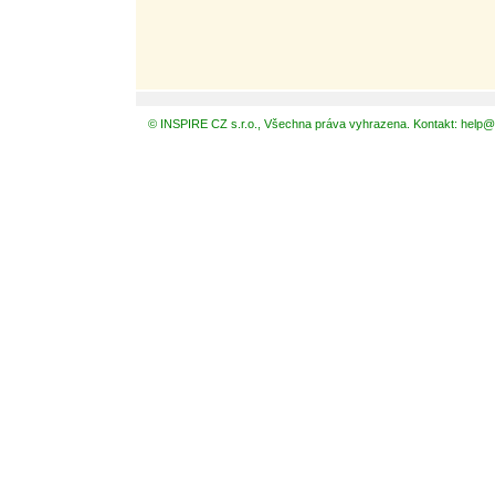
© INSPIRE CZ s.r.o., Všechna práva vyhrazena. Kontakt: help@