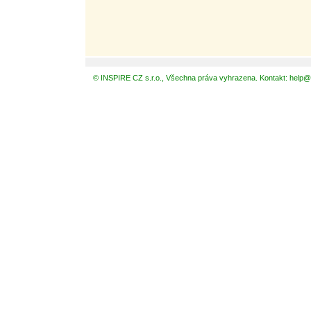
© INSPIRE CZ s.r.o., Všechna práva vyhrazena. Kontakt: help@