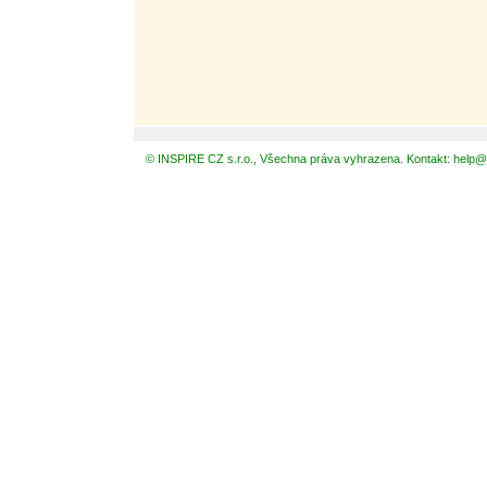
© INSPIRE CZ s.r.o., Všechna práva vyhrazena. Kontakt: help@