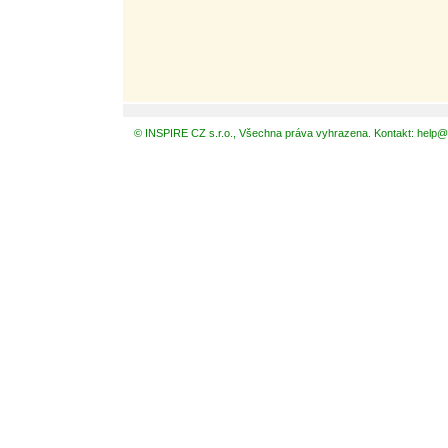
© INSPIRE CZ s.r.o., Všechna práva vyhrazena. Kontakt: help@