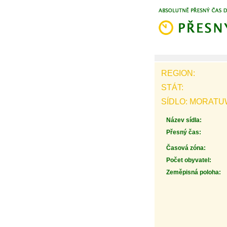
REGION:
STÁT:
SÍDLO: MORATU
Název sídla:
Přesný čas:
Časová zóna:
Počet obyvatel:
Zeměpisná poloha: