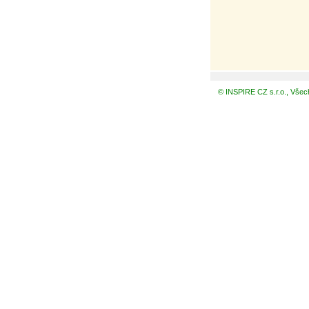
© INSPIRE CZ s.r.o., Všec