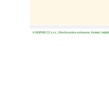
© INSPIRE CZ s.r.o., Všechna práva vyhrazena. Kontakt: help@