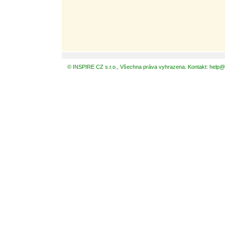
© INSPIRE CZ s.r.o., Všechna práva vyhrazena. Kontakt: help@