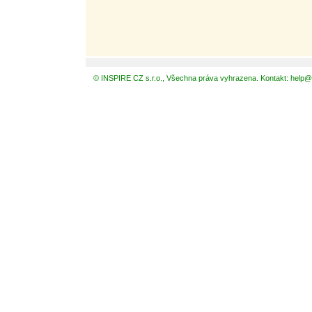
© INSPIRE CZ s.r.o., Všechna práva vyhrazena. Kontakt: help@