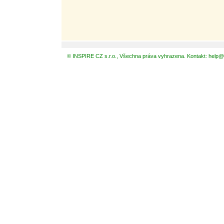
© INSPIRE CZ s.r.o., Všechna práva vyhrazena. Kontakt: help@